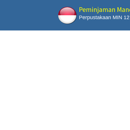
Peminjaman Mand
Perpustakaan MIN 12 