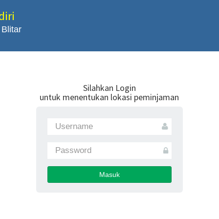
iri
Blitar
Silahkan Login
untuk menentukan lokasi peminjaman
Masuk