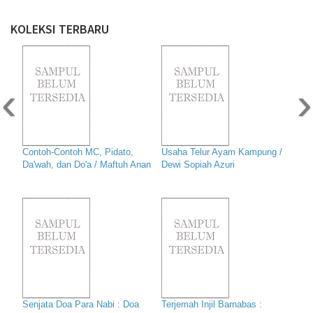
KOLEKSI TERBARU
‹
›
Contoh-Contoh MC, Pidato,
Usaha Telur Ayam Kampung /
Da'wah, dan Do'a / Maftuh Anan
Dewi Sopiah Azuri
Senjata Doa Para Nabi : Doa
Terjemah Injil Barnabas :