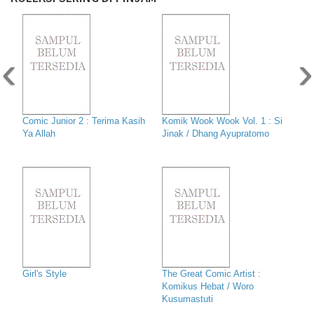
‹
›
Comic Junior 2 : Terima Kasih
Komik Wook Wook Vol. 1 : Si
Ya Allah
Jinak / Dhang Ayupratomo
Girl's Style
The Great Comic Artist :
Komikus Hebat / Woro
Kusumastuti